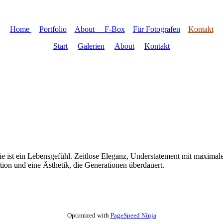
Home
Portfolio
About
F-Box
Für Fotografen
Kontakt
Start
Galerien
About
Kontakt
sie ist ein Lebensgefühl. Zeitlose Eleganz, Understatement mit maximal
dition und eine Ästhetik, die Generationen überdauert.
Optimized with
PageSpeed Ninja