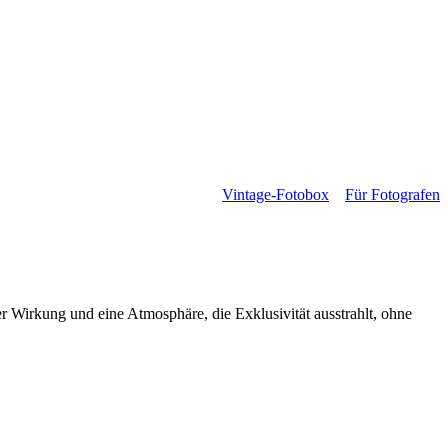
Vintage-Fotobox
Für Fotografen
er Wirkung und eine Atmosphäre, die Exklusivität ausstrahlt, ohne