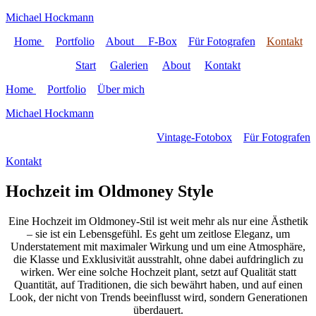
Michael Hockmann
Home
Portfolio
About
F-Box
Für Fotografen
Kontakt
Start
Galerien
About
Kontakt
Home
Portfolio
Über mich
Michael Hockmann
Vintage-Fotobox
Für Fotografen
Kontakt
Hochzeit im Oldmoney Style
Eine Hochzeit im Oldmoney-Stil ist weit mehr als nur eine Ästhetik
– sie ist ein Lebensgefühl. Es geht um zeitlose Eleganz, um
Understatement mit maximaler Wirkung und um eine Atmosphäre,
die Klasse und Exklusivität ausstrahlt, ohne dabei aufdringlich zu
wirken. Wer eine solche Hochzeit plant, setzt auf Qualität statt
Quantität, auf Traditionen, die sich bewährt haben, und auf einen
Look, der nicht von Trends beeinflusst wird, sondern Generationen
überdauert.