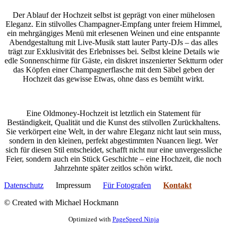
Der Ablauf der Hochzeit selbst ist geprägt von einer mühelosen
Eleganz. Ein stilvolles Champagner-Empfang unter freiem Himmel,
ein mehrgängiges Menü mit erlesenen Weinen und eine entspannte
Abendgestaltung mit Live-Musik statt lauter Party-DJs – das alles
trägt zur Exklusivität des Erlebnisses bei. Selbst kleine Details wie
edle Sonnenschirme für Gäste, ein diskret inszenierter Sektturm oder
das Köpfen einer Champagnerflasche mit dem Säbel geben der
Hochzeit das gewisse Etwas, ohne dass es bemüht wirkt.
Eine Oldmoney-Hochzeit ist letztlich ein Statement für
Beständigkeit, Qualität und die Kunst des stilvollen Zurückhaltens.
Sie verkörpert eine Welt, in der wahre Eleganz nicht laut sein muss,
sondern in den kleinen, perfekt abgestimmten Nuancen liegt. Wer
sich für diesen Stil entscheidet, schafft nicht nur eine unvergessliche
Feier, sondern auch ein Stück Geschichte – eine Hochzeit, die noch
Jahrzehnte später zeitlos schön wirkt.
Datenschutz
Impressum
Für Fotografen
Kontakt
©
Created with Michael Hockmann
Optimized with
PageSpeed Ninja