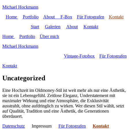
Michael Hockmann
Home
Portfolio
About
F-Box
Für Fotografen
Kontakt
Start
Galerien
About
Kontakt
Home
Portfolio
Über mich
Michael Hockmann
Vintage-Fotobox
Für Fotografen
Kontakt
Uncategorized
Eine Hochzeit im Oldmoney-Stil ist weit mehr als nur eine Ästhetik,
sie ist ein Lebensgefühl. Zeitlose Eleganz, Understatement mit
maximaler Wirkung und eine Atmosphäre, die Exklusivität
ausstrahlt, ohne aufdringlich zu wirken. Wer diesen Stil wählt, setzt
auf Qualität, Tradition und eine Ästhetik, die Generationen
überdauert.
Datenschutz
Impressum
Für Fotografen
Kontakt